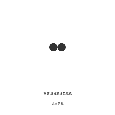
商舖
退貨及退款政策
提出意見