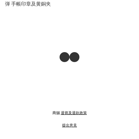
弾 手帳印章及黄銅夹
商舖
退貨及退款政策
提出意見