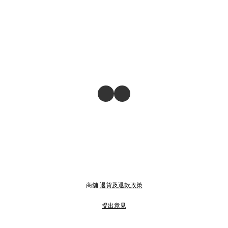
商舖
退貨及退款政策
提出意見