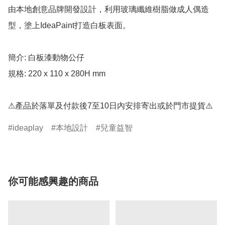
由本地創意品牌開發設計，利用玻璃纖維樹脂做成人偶造
型，塗上IdeaPaint打造白板表面。

簡介: 白板漆動物公仔

規格: 220 x 110 x 280H mm

⚠產品於落單及付款後7至10日內安排寄出或於門市提貨⚠️
ideaplay
本地設計
兒童益智
你可能感興趣的商品