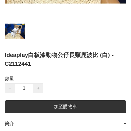
Ideaplay白板漆動物公仔長頸鹿波比 (白) -
C2112441
數量
−
+
加至購物車
簡介
−