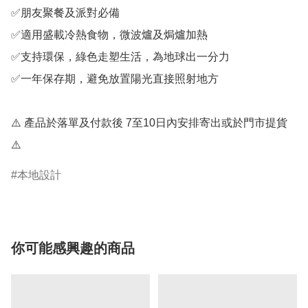
✅朋友聚餐及派對必備

✅適用盛載冷熱食物，微波爐及焗爐加熱

✅支持環保，綠色走塑生活，為地球出一分力

✅一年保存期，避免放置陽光直接照射地方

⚠️ 產品於落單及付款後 7至10日內安排寄出或於門市提貨 
⚠️
本地設計
你可能感興趣的商品