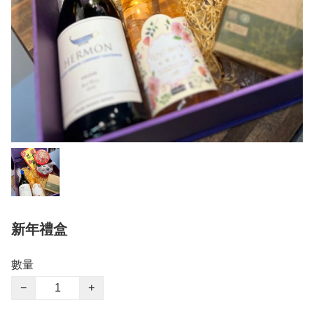
新年禮盒
數量
−
+