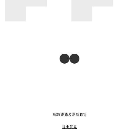
商舖
退貨及退款政策
提出意見