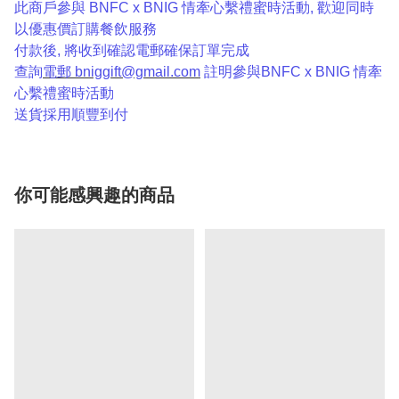
此商戶參與 BNFC x BNIG 情牽心繫禮蜜時活動, 歡迎同時
以優惠價訂購餐飲服務
付款後, 將收到確認電郵確保訂單完成
查詢
電郵
bniggift@gmail.com
註明參與BNFC x BNIG 情牽
心繫禮蜜時活動
送貨採用順豐到付
你可能感興趣的商品