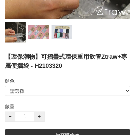
【環保潮物】可摺疊式環保重用飲管Ztraw+專
屬便攜袋 - H2103320
顏色
數量
−
+