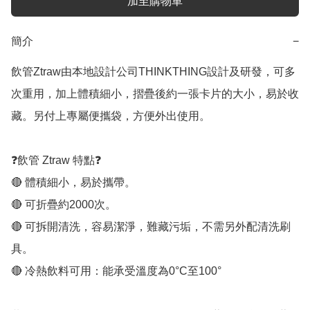
加至購物車
簡介
−
飲管Ztraw由本地設計公司THINKTHING設計及研發，可多
次重用，加上體積細小，摺疊後約一張卡片的大小，易於收
藏。另付上專屬便攜袋，方便外出使用。

❓飲管 Ztraw 特點❓

🔴 體積細小，易於攜帶。

🔴 可折疊約2000次。

🔴 可拆開清洗，容易潔淨，難藏污垢，不需另外配清洗刷
具。

🔴 冷熱飲料可用：能承受溫度為0°C至100°
